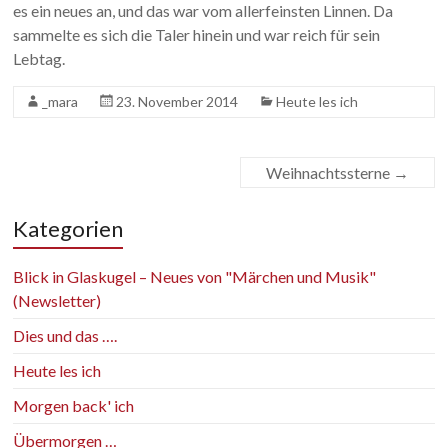
es ein neues an, und das war vom allerfeinsten Linnen. Da
sammelte es sich die Taler hinein und war reich für sein
Lebtag.
_mara
23. November 2014
Heute les ich
Weihnachtssterne
→
Kategorien
Blick in Glaskugel – Neues von "Märchen und Musik"
(Newsletter)
Dies und das ….
Heute les ich
Morgen back' ich
Übermorgen …